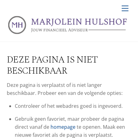
Skip
Men
to
content
DEZE PAGINA IS NIET
BESCHIKBAAR
Deze pagina is verplaatst of is niet langer
beschikbaar. Probeer een van de volgende opties:
Controleer of het webadres goed is ingevoerd.
Gebruik geen favoriet, maar probeer de pagina
direct vanaf de
homepage
te openen. Maak een
nieuwe favoriet als de pagina is verplaatst.