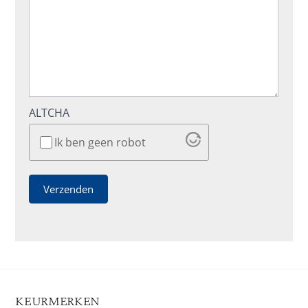
ALTCHA
Ik ben geen robot
Verzenden
KEURMERKEN