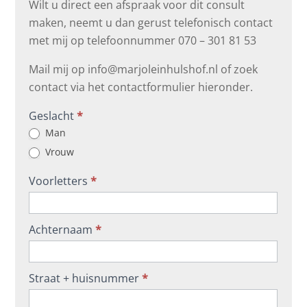
Wilt u direct een afspraak voor dit consult
maken, neemt u dan gerust telefonisch contact
met mij op telefoonnummer 070 – 301 81 53
Mail mij op info@marjoleinhulshof.nl of zoek
contact via het contactformulier hieronder.
Contactformulier
Geslacht
*
Man
Vrouw
Voorletters
*
Achternaam
*
Straat + huisnummer
*