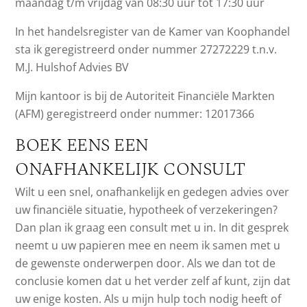
maandag t/m vrijdag van 08:30 uur tot 17:30 uur
In het handelsregister van de Kamer van Koophandel
sta ik geregistreerd onder nummer 27272229 t.n.v.
M.J. Hulshof Advies BV
Mijn kantoor is bij de Autoriteit Financiële Markten
(AFM) geregistreerd onder nummer: 12017366
BOEK EENS EEN
ONAFHANKELIJK CONSULT
Wilt u een snel, onafhankelijk en gedegen advies over
uw financiële situatie, hypotheek of verzekeringen?
Dan plan ik graag een consult met u in. In dit gesprek
neemt u uw papieren mee en neem ik samen met u
de gewenste onderwerpen door. Als we dan tot de
conclusie komen dat u het verder zelf af kunt, zijn dat
uw enige kosten. Als u mijn hulp toch nodig heeft of