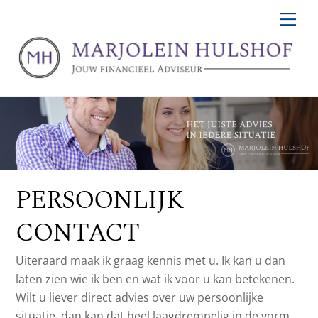
Skip
Men
to
content
PERSOONLIJK
CONTACT
Uiteraard maak ik graag kennis met u. Ik kan u dan
laten zien wie ik ben en wat ik voor u kan betekenen.
Wilt u liever direct advies over uw persoonlijke
situatie, dan kan dat heel laagdrempelig in de vorm